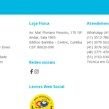
Loja Física
Atendimen
Av. Mal. Floriano Peixoto, 170 18º
WhatsApp (41
Andar, Sala 1805
(11) 3513-786
Edifício Bantiba – Centro, Curitiba
(41) 3079-502
e Envio
CEP: 80020-090
(41) 3076-502
(48) 3771-470
idade
(51) 3103-030
es
Técnica em Óp
Redes sociais
Lentes Web Social