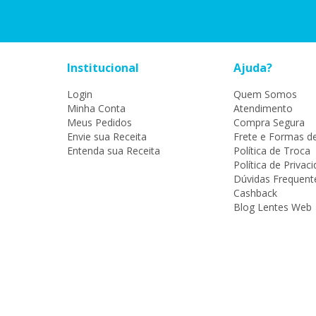
Institucional
Ajuda?
Login
Quem Somos
Minha Conta
Atendimento
Meus Pedidos
Compra Segura
Envie sua Receita
Frete e Formas d
Entenda sua Receita
Política de Troca
Política de Privac
Dúvidas Frequent
Cashback
Blog Lentes Web