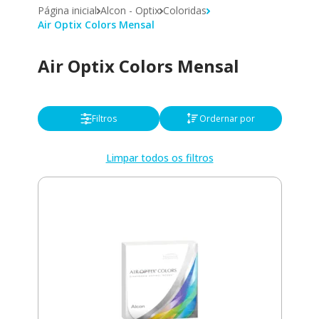
Página inicial
Alcon - Optix
Coloridas
Air Optix Colors Mensal
Air Optix Colors Mensal
Filtros
Ordernar por
Limpar todos os filtros