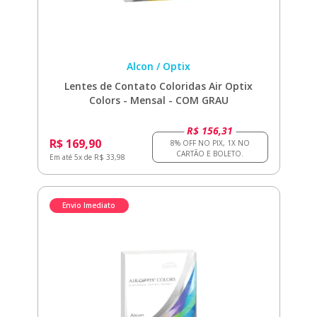
Alcon / Optix
Lentes de Contato Coloridas Air Optix
Colors - Mensal - COM GRAU
R$ 156,31
R$ 169,90
Em até 5x de R$ 33,98
Envio Imediato