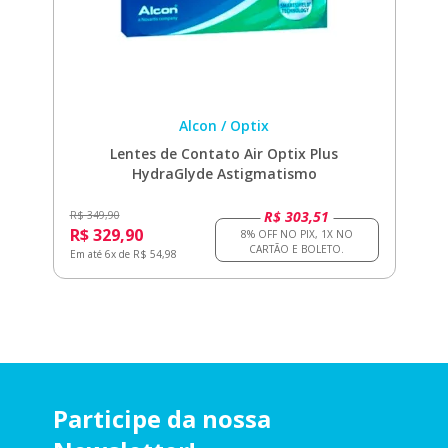
Alcon / Optix
Lentes de Contato Air Optix Plus
HydraGlyde Astigmatismo
R$ 303,51
R$ 349,90
R$ 329,90
Em até 6x de R$ 54,98
Participe da nossa