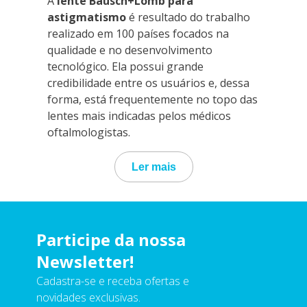
A
lente Bausch+Lomb para
astigmatismo
é resultado do trabalho
realizado em 100 países focados na
qualidade e no desenvolvimento
tecnológico. Ela possui grande
credibilidade entre os usuários e, dessa
forma, está frequentemente no topo das
lentes mais indicadas pelos médicos
oftalmologistas.
Ler mais
Participe da nossa
Newsletter!
Cadastra-se e receba ofertas e
novidades exclusivas.