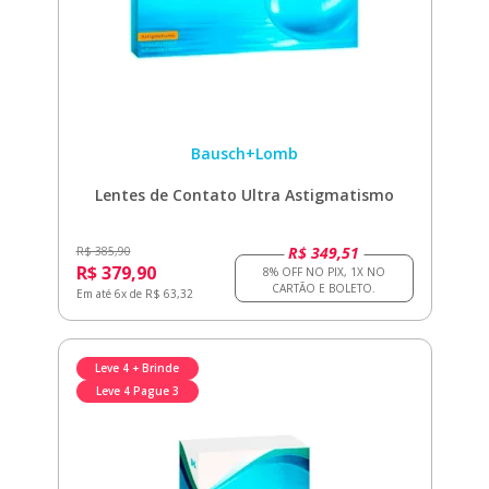
Bausch+Lomb
Lentes de Contato Ultra Astigmatismo
R$ 349,51
R$ 385,90
R$ 379,90
Em até 6x de R$ 63,32
Leve 4 + Brinde
Leve 4 Pague 3