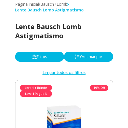
Página inicial
Bausch+Lomb
Lente Bausch Lomb Astigmatismo
Lente Bausch Lomb
Astigmatismo
Filtros
Ordernar por
Limpar todos os filtros
Leve 4 + Brinde
19% Off
Leve 4 Pague 3