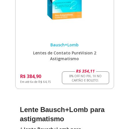
Bausch+Lomb
Lentes de Contato PureVision 2
Astigmatismo
R$ 354,11
R$ 384,90
Em até 6x de R$ 64,15
Lente Bausch+Lomb para
astigmatismo