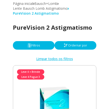
Página inicial
Bausch+Lomb
Lente Bausch Lomb Astigmatismo
PureVision 2 Astigmatismo
PureVision 2 Astigmatismo
Filtros
Ordernar por
Limpar todos os filtros
Leve 4 + Brinde
Leve 4 Pague 3