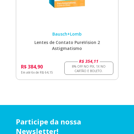
Bausch+Lomb
Lentes de Contato PureVision 2
Astigmatismo
R$ 354,11
R$ 384,90
Em até 6x de R$ 64,15
Participe da nossa
Newsletter!