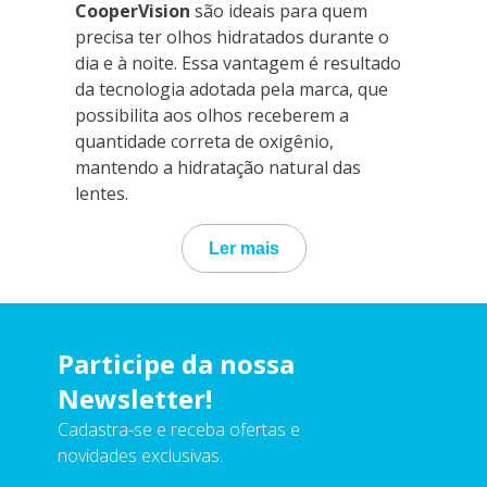
CooperVision
são ideais para quem
precisa ter olhos hidratados durante o
dia e à noite. Essa vantagem é resultado
da tecnologia adotada pela marca, que
possibilita aos olhos receberem a
quantidade correta de oxigênio,
mantendo a hidratação natural das
lentes.
Ler mais
Participe da nossa
Newsletter!
Cadastra-se e receba ofertas e
novidades exclusivas.