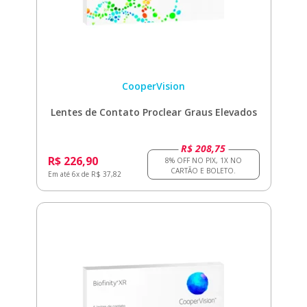
CooperVision
Lentes de Contato Proclear Graus Elevados
R$ 208,75
R$ 226,90
Em até 6x de R$ 37,82