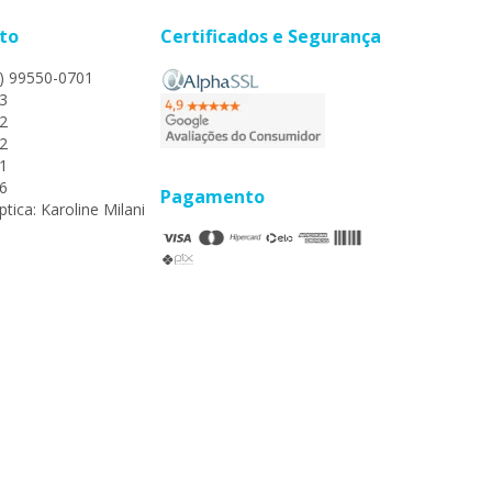
to
Certificados e Segurança
) 99550-0701
3
2
2
1
6
Pagamento
tica: Karoline Milani