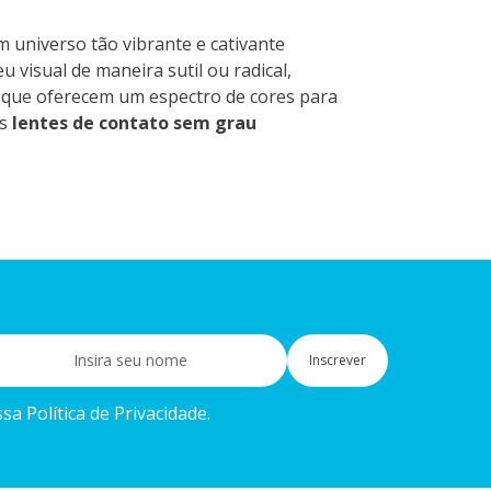
 universo tão vibrante e cativante
u visual de maneira sutil ou radical,
, que oferecem um espectro de cores para
as
lentes de contato sem grau
Inscrever
a Política de Privacidade.