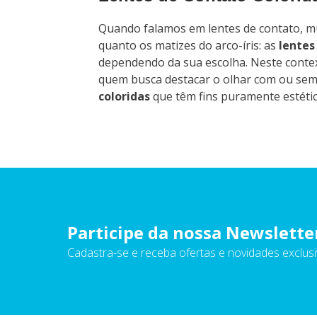
Quando falamos em lentes de contato, mui
quanto os matizes do arco-íris: as
lentes
dependendo da sua escolha. Neste conte
quem busca destacar o olhar com ou sem 
coloridas
que têm fins puramente estétic
Participe da nossa Newslette
Cadastra-se e receba ofertas e novidades exclusi