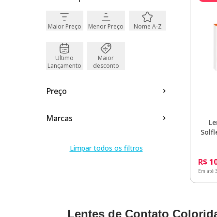
Maior Preço
Menor Preço
Nome A-Z
Ultimo
Maior
Lançamento
desconto
Preço
Marcas
Le
Solf
Limpar todos os filtros
R$ 1
Em até 
Lentes de Contato Colorid