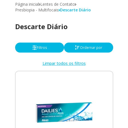
Página inicial
Lentes de Contato
Presbiopia - Multifocais
Descarte Diário
Descarte Diário
Filtros
Ordernar por
Limpar todos os filtros