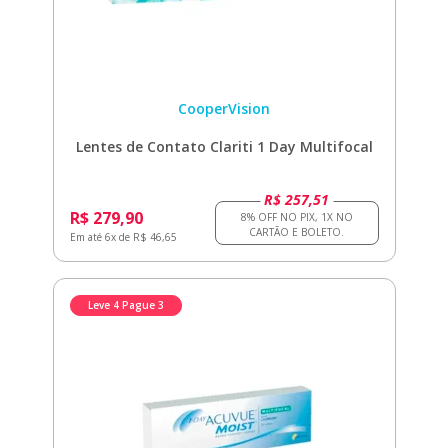
CooperVision
Lentes de Contato Clariti 1 Day Multifocal
R$ 257,51
R$ 279,90
Em até 6x de R$ 46,65
Leve 4 Pague 3