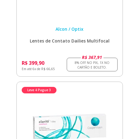
Alcon / Optix
Lentes de Contato Dailies Multifocal
R$ 367,91
R$ 399,90
Em até 6x de R$ 66,65
Leve 4 Pague 3