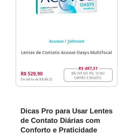
Acuvue / Johnson
Lentes de Contato Acuvue Oasys Multifocal
R$ 487,51
R$ 529,90
Em até 6x de R$ 88,32
Dicas Pro para Usar Lentes
de Contato Diárias com
Conforto e Praticidade