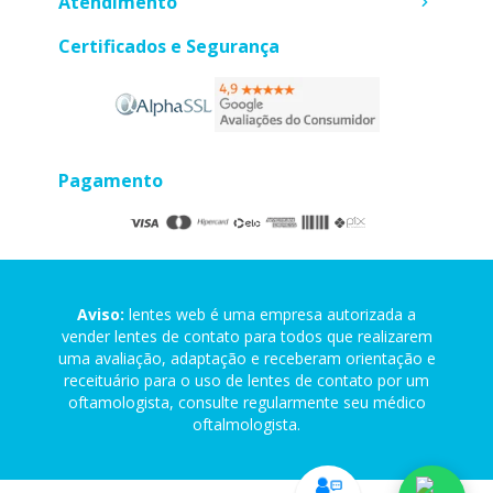
Atendimento
Certificados e Segurança
Pagamento
Aviso:
lentes web é uma empresa autorizada a
vender lentes de contato para todos que realizarem
uma avaliação, adaptação e receberam orientação e
receituário para o uso de lentes de contato por um
oftamologista, consulte regularmente seu médico
oftalmologista.