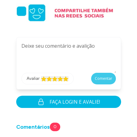
Avaliar
Comentar
FAÇA LOGIN E AVALIE!
Comentários
0