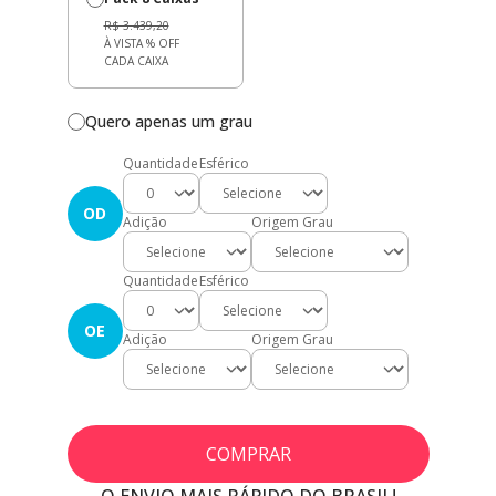
R$ 3.439,20
À VISTA
% OFF
CADA CAIXA
Quero apenas um grau
Quantidade
Esférico
OD
Adição
Origem Grau
Quantidade
Esférico
OE
Adição
Origem Grau
COMPRAR