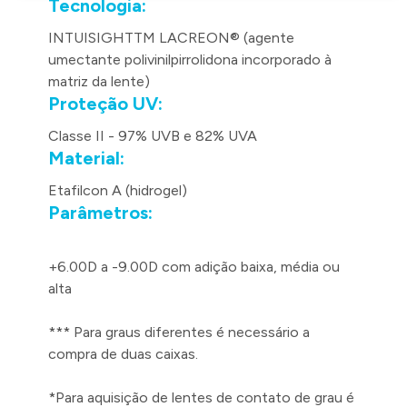
Tecnologia:
INTUISIGHTTM LACREON® (agente
umectante polivinilpirrolidona incorporado à
matriz da lente)
Proteção UV:
Classe II - 97% UVB e 82% UVA
Material:
Etafilcon A (hidrogel)
Parâmetros:
+6.00D a -9.00D com adição baixa, média ou
alta
*** Para graus diferentes é necessário a
compra de duas caixas.
*Para aquisição de lentes de contato de grau é