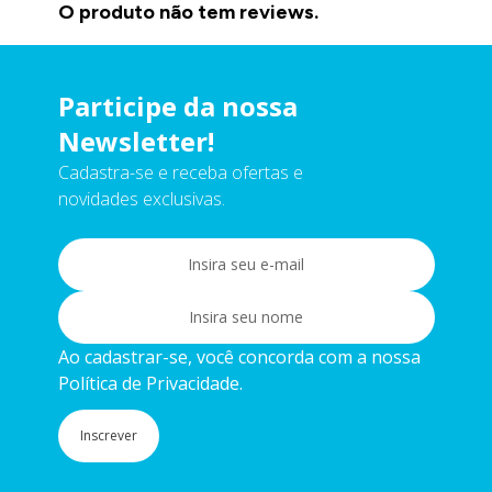
O produto não tem reviews.
Participe da nossa
Newsletter!
Cadastra-se e receba ofertas e
novidades exclusivas.
Ao cadastrar-se, você concorda com a nossa
Política de Privacidade.
Inscrever