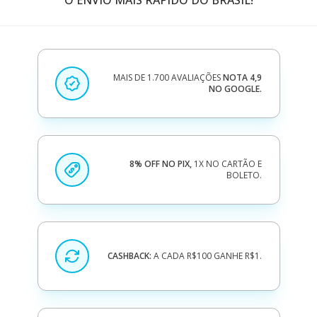
O ENVIO MAIS RÁPIDO DO BRASIL!
MAIS DE 1.700 AVALIAÇÕES
NOTA 4,9
NO GOOGLE.
8% OFF NO PIX,
1X NO CARTÃO E
BOLETO.
CASHBACK:
A CADA R$100 GANHE R$1.