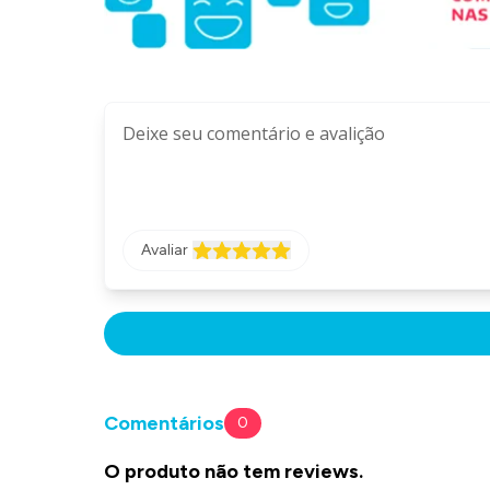
Avaliar
Comentários
0
O produto não tem reviews.