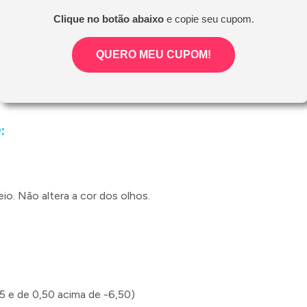
Clique no botão abaixo
e copie seu cupom.
QUERO MEU CUPOM!
:
io. Não altera a cor dos olhos.
5 e de 0,50 acima de -6,50)