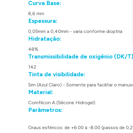
Curva Base:
8,6 mm
Espessura:
0,05mm a 0,40mm - varia conforme dioptria
Hidratação:
48%
Transmissibilidade de oxigênio (DK/T)
142
Tinta de visibilidade:
Sim (Azul Claro) - Somente para facilitar o manuse
Material:
Comfilcon A (Silicone Hidrogel)
Parâmetros:
Graus esféricos: de +6.00 à -8.00 (passos de 0,2