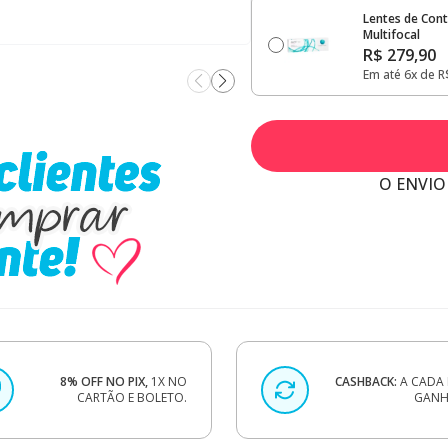
Lentes de Conta
Multifocal
R$ 279,90
Em até 6x de R
O ENVIO
8% OFF NO PIX,
1X NO
CASHBACK:
A CADA 
CARTÃO E BOLETO.
GANHE