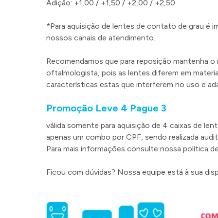
Adição: +1,00 / +1,50 / +2,00 / +2,50
*Para aquisição de lentes de contato de grau é i
nossos canais de atendimento.
Recomendamos que para reposição mantenha o mod
oftalmologista, pois as lentes diferem em materia
características estas que interferem no uso e a
Promoção Leve 4 Pague 3
válida somente para aquisição de 4 caixas de le
apenas um combo por CPF, sendo realizada audit
Para mais informações consulte nossa política de
Ficou com dúvidas? Nossa equipe está à sua dis