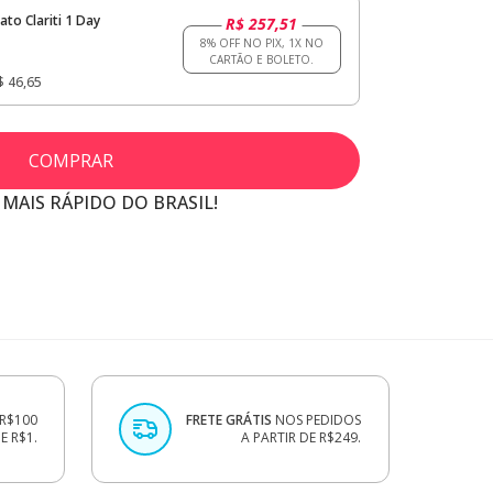
to Clariti 1 Day
R$ 257,51
$ 46,65
COMPRAR
 MAIS RÁPIDO DO BRASIL!
R$100
FRETE GRÁTIS
NOS PEDIDOS
 R$1.
A PARTIR DE R$249.