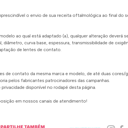
mprescindível o envio de sua receita oftalmológica ao final do
elo ao qual está adaptado (a), qualquer alteração deverá se
l, diâmetro, curva base, espessura, transmissibilidade de oxigê
daptação de lentes de contato.
ntes de contato da mesma marca e modelo, de até duas cores/g
oria pelos fabricantes patrocinadores das campanhas.
 privacidade disponível no rodapé desta página.
posição em nossos canais de atendimento!