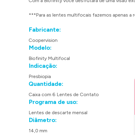
Com a Biofinity você desfrutará de uma visão ex
***Para as lentes multifocais fazemos apenas a r
Fabricante:
Coopervision
Modelo:
Biofinity Multifocal
Indicação:
Presbiopia
Quantidade:
Caixa com 6 Lentes de Contato
Programa de uso:
Lentes de descarte mensal
Diâmetro:
14,0 mm