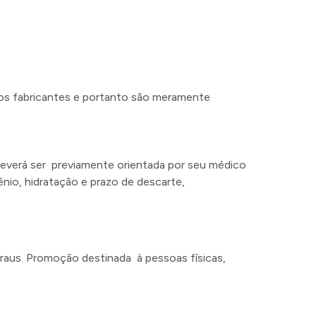
ios fabricantes e portanto são meramente
everá ser previamente orientada por seu médico
ênio, hidratação e prazo de descarte,
raus. Promoção destinada à pessoas físicas,