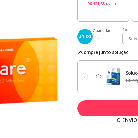
R$ 121,35
À VISTA
Cor
Quantidade
UNICO
Compre junto solução
Soluç
R$ 49
O ENVIO