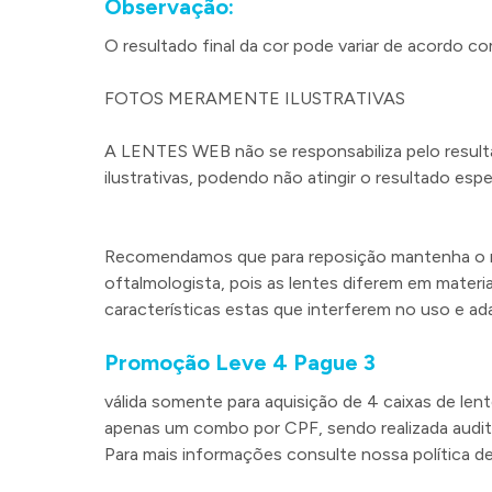
Observação:
O resultado final da cor pode variar de acordo co
FOTOS MERAMENTE ILUSTRATIVAS
A LENTES WEB não se responsabiliza pelo resulta
ilustrativas, podendo não atingir o resultado esp
Recomendamos que para reposição mantenha o me
oftalmologista, pois as lentes diferem em materia
características estas que interferem no uso e a
Promoção Leve 4 Pague 3
válida somente para aquisição de 4 caixas de le
apenas um combo por CPF, sendo realizada audit
Para mais informações consulte nossa política de