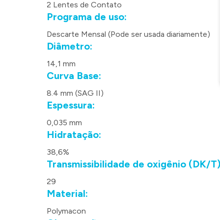
2 Lentes de Contato
Programa de uso:
Descarte Mensal (Pode ser usada diariamente)
Diâmetro:
14,1 mm
Curva Base:
8.4 mm (SAG II)
Espessura:
0,035 mm
Hidratação:
38,6%
Transmissibilidade de oxigênio (DK/T)
29
Material:
Polymacon