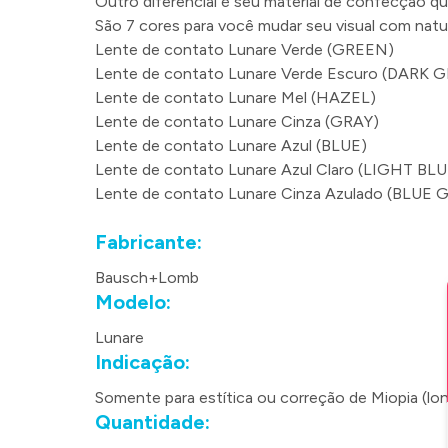
Outro diferencial é seu material de confecção q
São 7 cores para você mudar seu visual com natur
Lente de contato Lunare Verde (GREEN)
Lente de contato Lunare Verde Escuro (DARK 
Lente de contato Lunare Mel (HAZEL)
Lente de contato Lunare Cinza (GRAY)
Lente de contato Lunare Azul (BLUE)
Lente de contato Lunare Azul Claro (LIGHT BLU
Lente de contato Lunare Cinza Azulado (BLUE 
Fabricante:
Bausch+Lomb
Modelo:
Lunare
Indicação:
Somente para estítica ou correção de Miopia (lo
Quantidade: