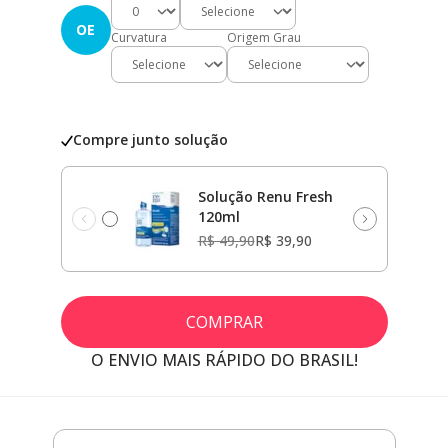
OE
Curvatura
Origem Grau
Compre junto solução
Solução Renu Fresh
120ml
R$ 49,90
R$ 39,90
COMPRAR
O ENVIO MAIS RÁPIDO DO BRASIL!