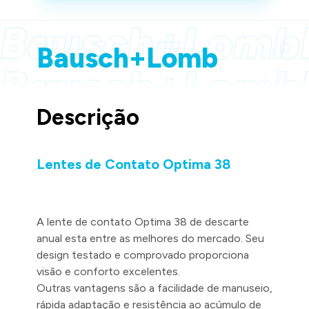
Bausch+Lomb
Bausch+Lomb
Bausch+Lomb
Bausch+Lomb
Descrição
Lentes de Contato Optima 38
A lente de contato Optima 38 de descarte
anual esta entre as melhores do mercado. Seu
design testado e comprovado proporciona
visão e conforto excelentes.
Outras vantagens são a facilidade de manuseio,
rápida adaptação e resistência ao acúmulo de