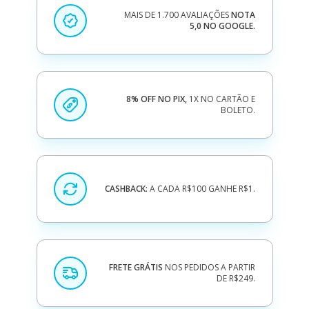
MAIS DE 1.700 AVALIAÇÕES
NOTA
5,0 NO GOOGLE.
8% OFF NO PIX,
1X NO CARTÃO E
BOLETO.
CASHBACK:
A CADA R$100 GANHE R$1.
FRETE GRÁTIS
NOS PEDIDOS A PARTIR
DE R$249.