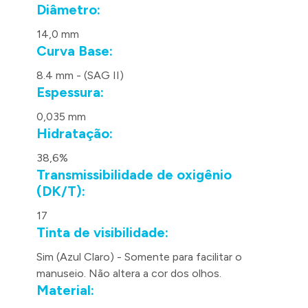
Diâmetro:
14,0 mm
Curva Base:
8.4 mm - (SAG II)
Espessura:
0,035 mm
Hidratação:
38,6%
Transmissibilidade de oxigênio
(DK/T):
17
Tinta de visibilidade:
Sim (Azul Claro) - Somente para facilitar o
manuseio. Não altera a cor dos olhos.
Material: