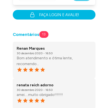
FAÇA LOGIN E AVALIE!
Comentários
13
Renan Marques
30 dezembro 2020 - 16:50
Bom atendimento e ótima lente,
recomendo...
renata reich adorno
30 dezembro 2020 - 16:50
amei.....muito obrigado!!!!!!!