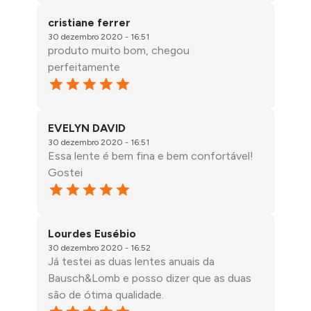
cristiane ferrer
30 dezembro 2020 - 16:51
produto muito bom, chegou
perfeitamente
EVELYN DAVID
30 dezembro 2020 - 16:51
Essa lente é bem fina e bem confortável!
Gostei
Lourdes Eusébio
30 dezembro 2020 - 16:52
Já testei as duas lentes anuais da
Bausch&Lomb e posso dizer que as duas
são de ótima qualidade.