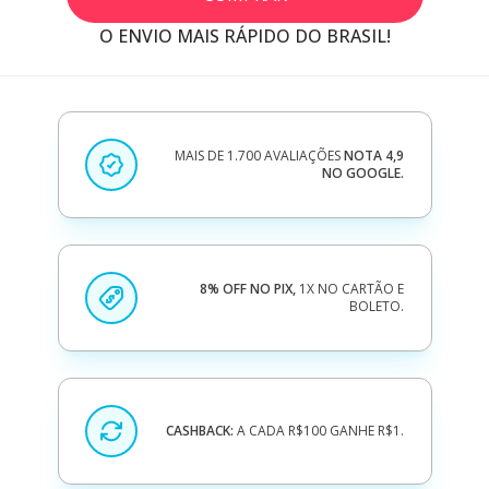
O ENVIO MAIS RÁPIDO DO BRASIL!
MAIS DE 1.700 AVALIAÇÕES
NOTA 4,9
NO GOOGLE.
8% OFF NO PIX,
1X NO CARTÃO E
BOLETO.
CASHBACK:
A CADA R$100 GANHE R$1.