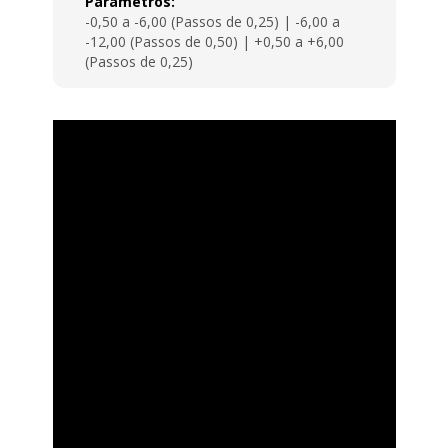
Parâmetros:
-0,50 a -6,00 (Passos de 0,25) | -6,00 a
-12,00 (Passos de 0,50) | +0,50 a +6,00
(Passos de 0,25)