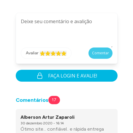
Avaliar
Comentar
FAÇA LOGIN E AVALIE!
Comentários
17
Alberson Artur Zaparoli
30 dezembro 2020 - 16:14
Ótimo site... confiável.. e rápida entrega