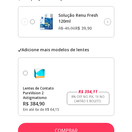
Solução Renu Fresh
120ml
R$ 49,90
R$ 39,90
Adicione mais modelos de lentes
Lentes de Contato
R$ 354,11
PureVision 2
Astigmatismo
R$ 384,90
Em até 6x de R$ 64,15
COMPRAR