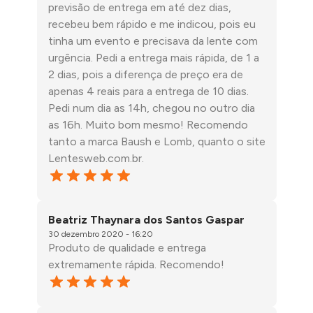
previsão de entrega em até dez dias,
recebeu bem rápido e me indicou, pois eu
tinha um evento e precisava da lente com
urgência. Pedi a entrega mais rápida, de 1 a
2 dias, pois a diferença de preço era de
apenas 4 reais para a entrega de 10 dias.
Pedi num dia as 14h, chegou no outro dia
as 16h. Muito bom mesmo! Recomendo
tanto a marca Baush e Lomb, quanto o site
Lentesweb.com.br.
Beatriz Thaynara dos Santos Gaspar
30 dezembro 2020 - 16:20
Produto de qualidade e entrega
extremamente rápida. Recomendo!