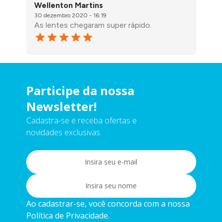
Wellenton Martins
30 dezembro 2020 - 16:19
As lentes chegaram super rápido.
Participe da nossa
Newsletter!
Cadastra-se e receba ofertas e
novidades exclusivas.
Ao cadastrar-se, você concorda com a nossa
Política de Privacidade.