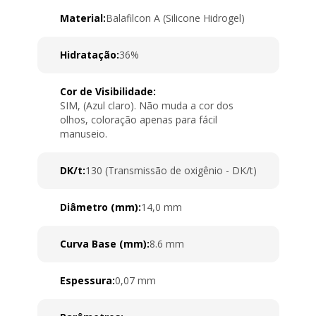
Material:
Balafilcon A (Silicone Hidrogel)
Hidratação:
36%
Cor de Visibilidade:
SIM, (Azul claro). Não muda a cor dos
olhos, coloração apenas para fácil
manuseio.
DK/t:
130 (Transmissão de oxigênio - DK/t)
Diâmetro (mm):
14,0 mm
Curva Base (mm):
8.6 mm
Espessura:
0,07 mm