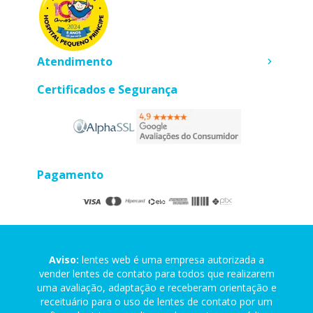
Atendimento
Certificados e Segurança
Pagamento
Aviso:
lentes web é uma empresa autorizada a
vender lentes de contato para todos que realizarem
uma avaliação, adaptação e receberam orientação e
receituário para o uso de lentes de contato por um