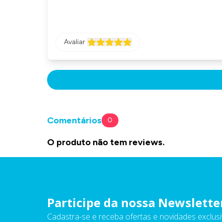
Avaliar
Comentários
0
O produto não tem reviews.
Participe da nossa Newslette
Cadastra-se e receba ofertas e novidades exclusi