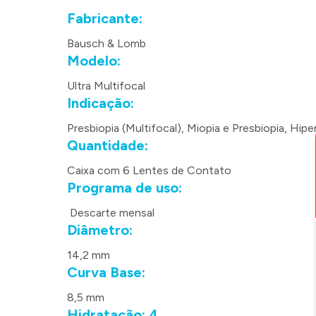
Fabricante:
Bausch & Lomb
Modelo:
Ultra Multifocal
Indicação:
Presbiopia (Multifocal), Miopia e Presbiopia, Hip
Quantidade:
Caixa com 6 Lentes de Contato
Programa de uso:
Descarte mensal
Diâmetro:
14,2 mm
Curva Base:
8,5 mm
Hidratação: 4