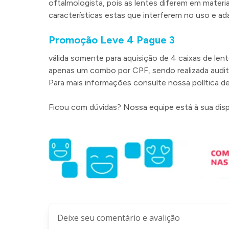
oftalmologista, pois as lentes diferem em materia
características estas que interferem no uso e a
Promoção Leve 4 Pague 3
válida somente para aquisição de 4 caixas de le
apenas um combo por CPF, sendo realizada audit
Para mais informações consulte nossa política de
Ficou com dúvidas? Nossa equipe está à sua dis