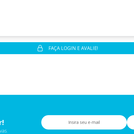
FAÇA LOGIN E AVALIE!
r!
vas.