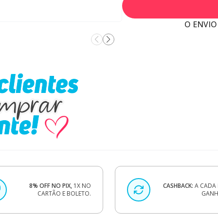
O ENVIO
8% OFF NO PIX,
1X NO
CASHBACK:
A CADA 
CARTÃO E BOLETO.
GANHE