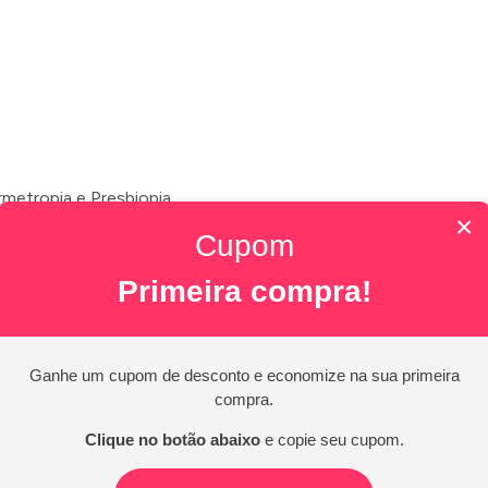
ermetropia e Presbiopia
×
Cupom
Primeira compra!
Ganhe um cupom de desconto e economize na sua primeira
compra.
Clique no botão abaixo
e copie seu cupom.