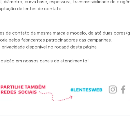
l, diâmetro, curva base, espessura, transmissibilidade de oxigê
daptação de lentes de contato.
ntes de contato da mesma marca e modelo, de até duas cores/g
oria pelos fabricantes patrocinadores das campanhas.
 privacidade disponível no rodapé desta página.
posição em nossos canais de atendimento!