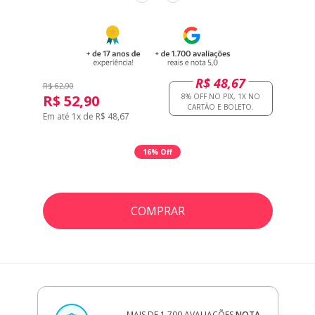
R$ 48,67
R$ 62,90
R$ 52,90
Em até 1x de R$ 48,67
16% Off
COMPRAR
MAIS DE 1.700 AVALIAÇÕES
NOTA