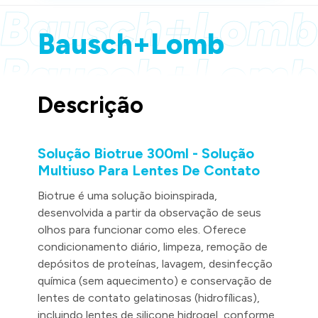
Bausch+Lomb
Bausch+Lomb
Bausch+Lomb
Descrição
Bausch+Lomb
Solução Biotrue 300ml - Solução
Multiuso Para Lentes De Contato
Biotrue é uma solução bioinspirada,
desenvolvida a partir da observação de seus
olhos para funcionar como eles. Oferece
condicionamento diário, limpeza, remoção de
depósitos de proteínas, lavagem, desinfecção
química (sem aquecimento) e conservação de
lentes de contato gelatinosas (hidrofílicas),
incluindo lentes de silicone hidrogel, conforme