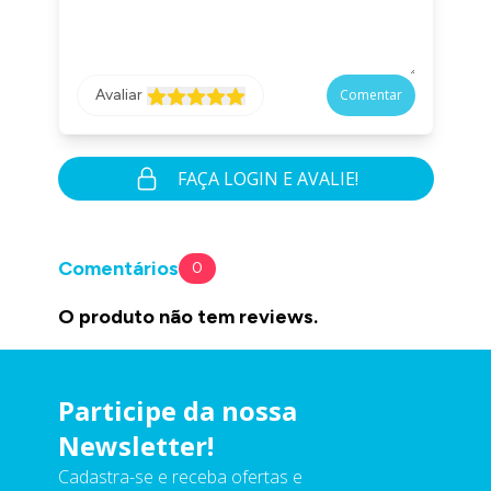
Avaliar
Comentar
FAÇA LOGIN E AVALIE!
Comentários
0
O produto não tem reviews.
Participe da nossa
Newsletter!
Cadastra-se e receba ofertas e