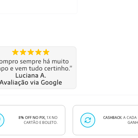
8% OFF NO PIX,
1X NO
CASHBACK:
A CADA 
CARTÃO E BOLETO.
GANHE