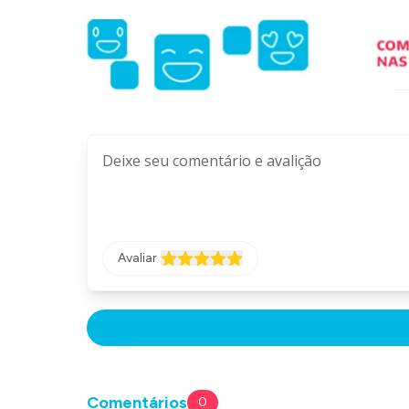
Avaliar
Comentários
0