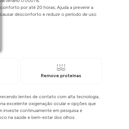
uartenário 0.0001%.
onforto por até 20 horas; Ajuda a prevenir a
 causar desconforto e reduzir o período de uso
Remove proteínas
recendo lentes de contato com alta tecnologia,
ona excelente oxigenação ocular e opções que
ém investe continuamente em pesquisa e
oco na saúde e bem-estar dos olhos.