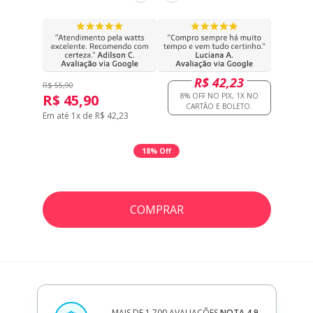
R$ 42,23
R$ 55,90
R$ 45,90
Em até 1x de R$ 42,23
18% Off
COMPRAR
MAIS DE 1.700 AVALIAÇÕES
NOTA 4,9