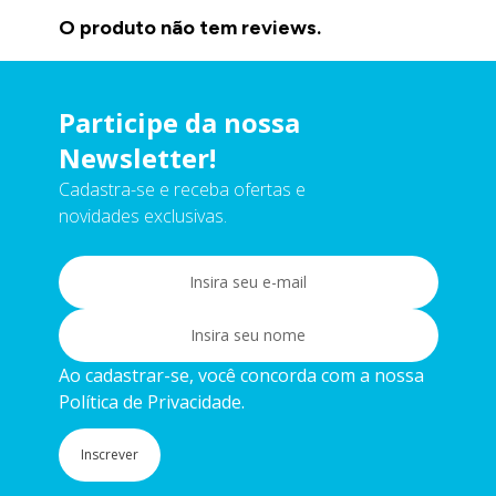
O produto não tem reviews.
Participe da nossa
Newsletter!
Cadastra-se e receba ofertas e
novidades exclusivas.
Ao cadastrar-se, você concorda com a nossa
Política de Privacidade.
Inscrever