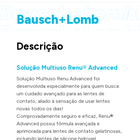
Bausch+Lomb
Bausch+Lomb
Bausch+Lomb
Bausch+Lomb
Descrição
Solução Multiuso Renu® Advanced
Solução Multiuso Renu Advanced foi
desenvolvida especialmente para quem busca
um cuidado avançado para as lentes de
contato, aliado à sensação de usar lentes
novas todos os dias!
Comprovadamente seguro e eficaz, Renu®
Advanced possui fórmula avançada e
aprimorada para lentes de contato gelatinosas,
incluindo lentes de silicone hidrogel