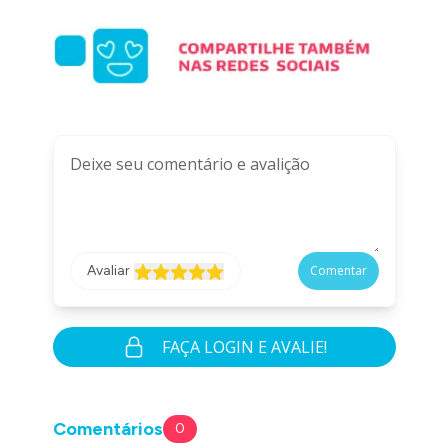
Avaliar
Comentar
FAÇA LOGIN E AVALIE!
Comentários
0