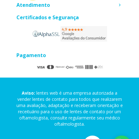
Atendimento
Certificados e Segurança
Pagamento
Aviso:
lentes web é uma empresa autorizada a
vender lentes de contato para todos que realizarem
uma avaliação, adaptação e receberam orientação e
receituário para o uso de lentes de contato por um
oftamologista, consulte regularmente seu médico
oftalmologista.