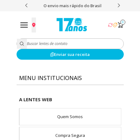
 nota 5,0
O envio mais rápido do Brasil
Fret
0
Enviar sua receita
MENU INSTITUCIONAIS
A LENTES WEB
Quem Somos
Compra Segura