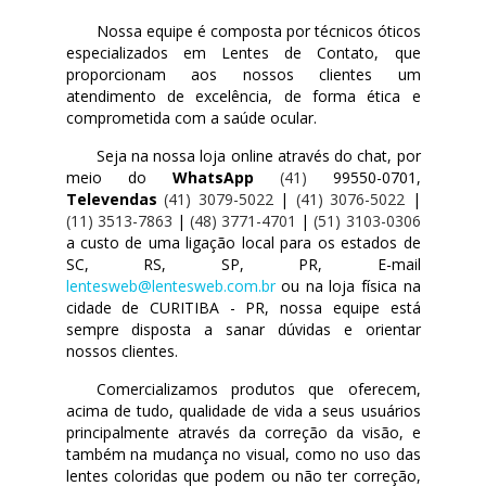
Nossa equipe é composta por técnicos óticos
especializados em Lentes de Contato, que
proporcionam aos nossos clientes um
atendimento de excelência, de forma ética e
comprometida com a saúde ocular.
Seja na nossa loja online através do chat, por
meio do
WhatsApp
(41)
99550-0701,
Televendas
(41) 3079-5022
|
(41) 3076-5022
|
(11) 3513-7863
|
(48) 3771-4701
|
(51) 3103-0306
a custo de uma ligação local para os estados de
SC, RS, SP, PR, E-mail
lentesweb@lentesweb.com.br
ou na loja física na
cidade de CURITIBA - PR, nossa equipe está
sempre disposta a sanar dúvidas e orientar
nossos clientes.
Comercializamos produtos que oferecem,
acima de tudo, qualidade de vida a seus usuários
principalmente através da correção da visão, e
também na mudança no visual, como no uso das
lentes coloridas que podem ou não ter correção,