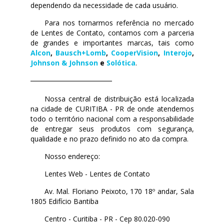
dependendo da necessidade de cada usuário.
Para nos tornarmos referência no mercado
de Lentes de Contato, contamos com a parceria
de grandes e importantes marcas, tais como
Alcon
,
Bausch+Lomb
,
CooperVision
,
Interojo
,
Johnson & Johnson
e
Solótica
.
Nossa central de distribuição está localizada
na cidade de CURITIBA - PR de onde atendemos
todo o território nacional com a responsabilidade
de entregar seus produtos com segurança,
qualidade e no prazo definido no ato da compra.
Nosso endereço:
Lentes Web - Lentes de Contato
Av. Mal. Floriano Peixoto, 170 18º andar, Sala
1805 Edifício Bantiba
Centro - Curitiba - PR - Cep 80.020-090