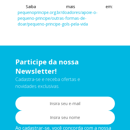
Saiba mais em:
pequenoprincipe.org.br/doadores/apoie-o-
pequeno-principe/outras-formas-de-
doar/pequeno-principe-gols-pela-vida
Participe da nossa
Newsletter!
Cadastra-se e receba ofertas e
novidades exclusivas.
Ao cadastrar-se, você concorda com a nossa