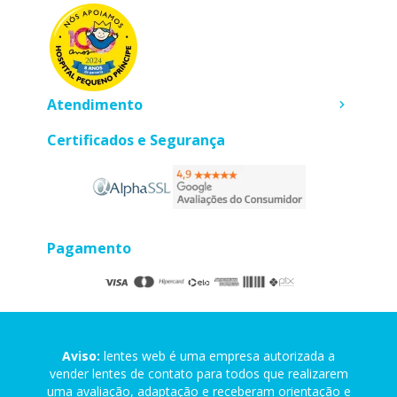
Atendimento
Certificados e Segurança
Pagamento
Aviso:
lentes web é uma empresa autorizada a
vender lentes de contato para todos que realizarem
uma avaliação, adaptação e receberam orientação e