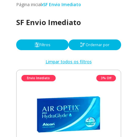
Página inicial
SF Envio Imediato
SF Envio Imediato
Filtros
Ordernar por
Limpar todos os filtros
Envio Imediato
3% Off