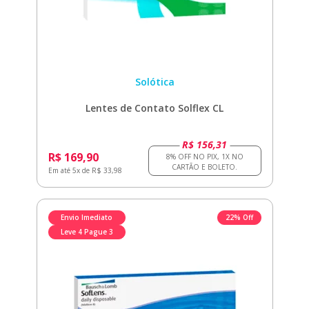
Solótica
Lentes de Contato Solflex CL
R$ 156,31
R$ 169,90
Em até 5x de R$ 33,98
Envio Imediato
22% Off
Leve 4 Pague 3