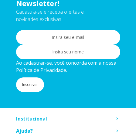
Newsletter!
Cadastra-se e receba ofertas e
novidades exclusivas.
Ao cadastrar-se, você concorda com a nossa
Política de Privacidade.
Inscrever
Institucional
Ajuda?