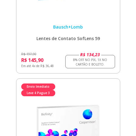
Bausch+Lomb
Lentes de Contato SofLens 59
R$ 134,23
R$ 197,90
R$ 145,90
Em até 4x de R$ 36,48
Envio Imediato
Leve 4 Pague 3