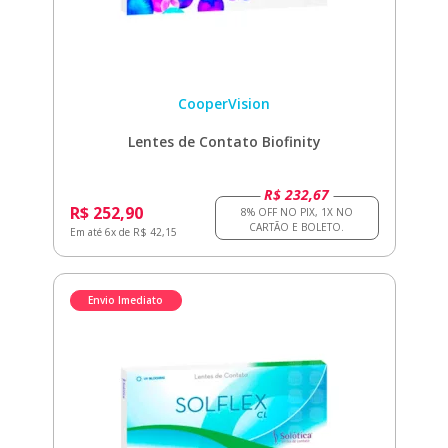
CooperVision
Lentes de Contato Biofinity
R$ 232,67
R$ 252,90
Em até 6x de R$ 42,15
Envio Imediato