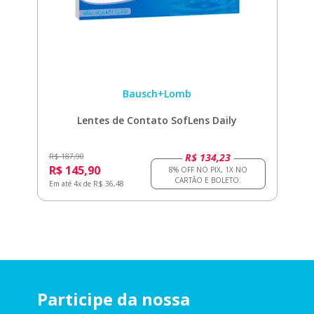
Bausch+Lomb
Lentes de Contato SofLens Daily
R$ 134,23
R$ 187,90
R$ 145,90
Em até 4x de R$ 36,48
Participe da nossa