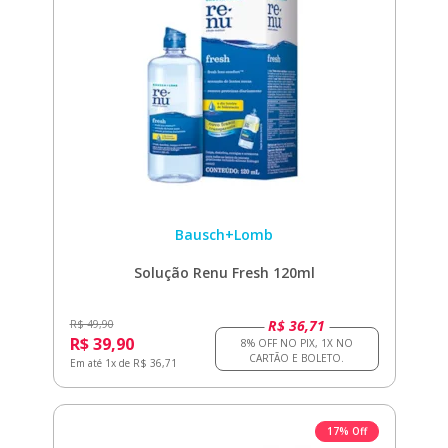
Bausch+Lomb
Solução Renu Fresh 120ml
R$ 36,71
R$ 49,90
R$ 39,90
Em até 1x de R$ 36,71
17% Off