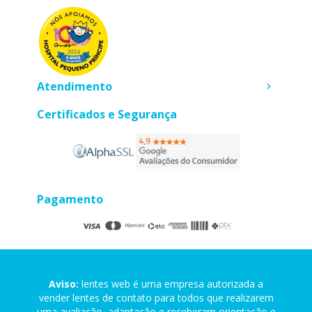
Atendimento
Certificados e Segurança
Pagamento
Aviso:
lentes web é uma empresa autorizada a
vender lentes de contato para todos que realizarem
uma avaliação, adaptação e receberam orientação e