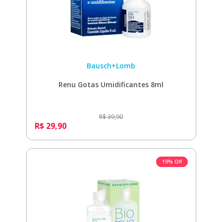
Bausch+Lomb
Renu Gotas Umidificantes 8ml
R$ 39,90
R$ 29,90
19% Off