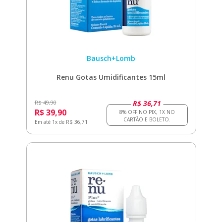
Bausch+Lomb
Renu Gotas Umidificantes 15ml
R$ 36,71
R$ 49,90
R$ 39,90
Em até 1x de R$ 36,71