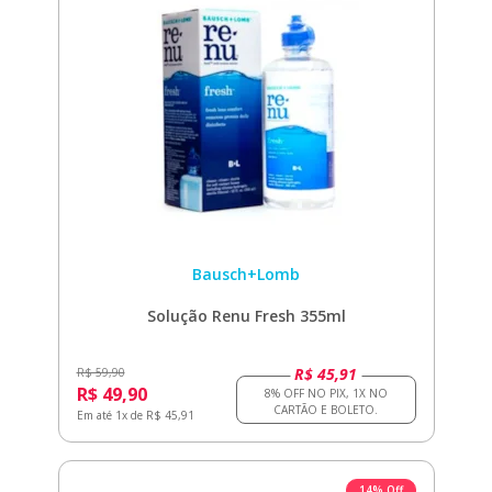
Bausch+Lomb
Solução Renu Fresh 355ml
R$ 45,91
R$ 59,90
R$ 49,90
Em até 1x de R$ 45,91
14% Off