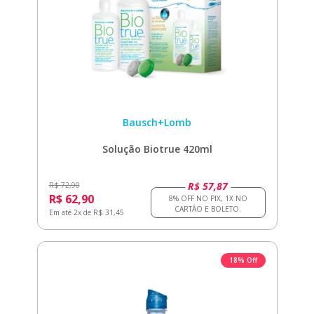
Bausch+Lomb
Solução Biotrue 420ml
R$ 57,87
R$ 72,90
R$ 62,90
Em até 2x de R$ 31,45
18% Off