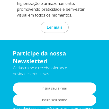
higienização e armazenamento,
promovendo praticidade e bem-estar
visual em todos os momentos.
Ler mais
Participe da nossa
Newsletter!
Cadastra-se e receba ofertas e
novidades exclusivas.
Ao cadastrar-se, você concorda com a nossa