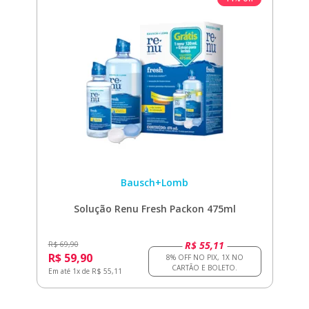
Bausch+Lomb
Solução Renu Fresh Packon 475ml
R$ 55,11
R$ 69,90
R$ 59,90
Em até 1x de R$ 55,11