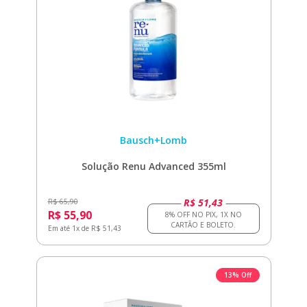
Bausch+Lomb
Solução Renu Advanced 355ml
R$ 51,43
R$ 65,90
R$ 55,90
Em até 1x de R$ 51,43
13% Off