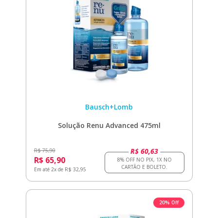
Bausch+Lomb
Solução Renu Advanced 475ml
R$ 60,63
R$ 75,90
R$ 65,90
Em até 2x de R$ 32,95
20% Off