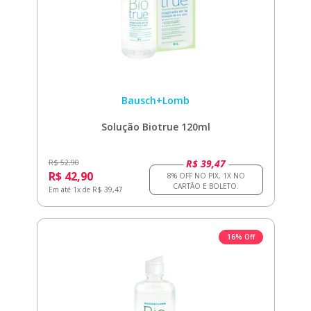
Bausch+Lomb
Solução Biotrue 120ml
R$ 39,47
R$ 52,90
R$ 42,90
Em até 1x de R$ 39,47
16% Off