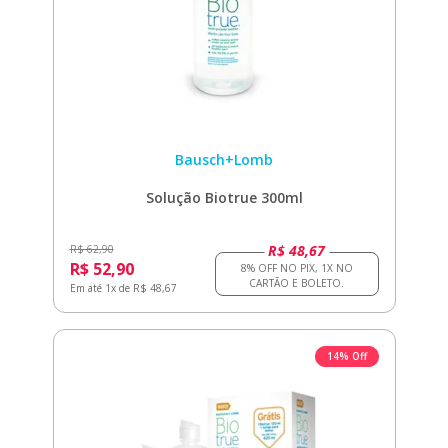
Bausch+Lomb
Solução Biotrue 300ml
R$ 48,67
R$ 62,90
R$ 52,90
Em até 1x de R$ 48,67
14% Off