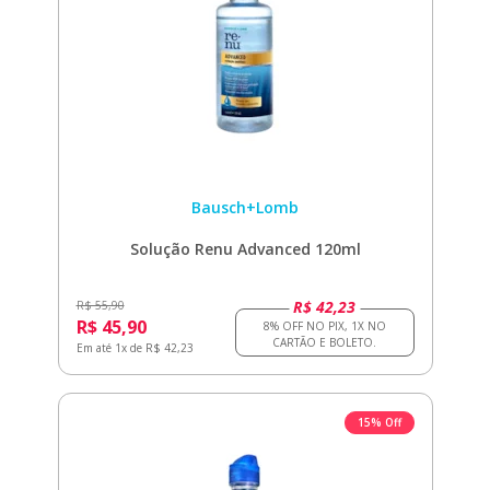
Bausch+Lomb
Solução Renu Advanced 120ml
R$ 42,23
R$ 55,90
R$ 45,90
Em até 1x de R$ 42,23
15% Off