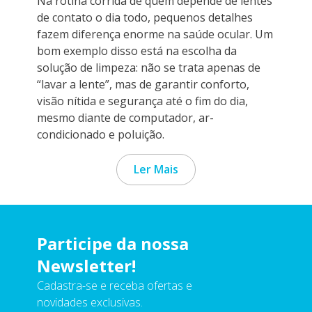
Na rotina corrida de quem depende de lentes
de contato o dia todo, pequenos detalhes
fazem diferença enorme na saúde ocular. Um
bom exemplo disso está na escolha da
solução de limpeza: não se trata apenas de
“lavar a lente”, mas de garantir conforto,
visão nítida e segurança até o fim do dia,
mesmo diante de computador, ar-
condicionado e poluição.
Ler Mais
Participe da nossa
Newsletter!
Cadastra-se e receba ofertas e
novidades exclusivas.