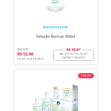
Bausch+Lomb
Solução Biotrue 300ml
R$ 48,67
R$ 62,90
R$ 52,90
Em até 1x de R$ 48,67
14% Off