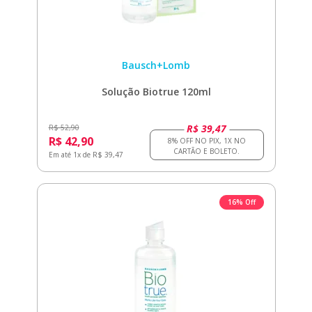
Bausch+Lomb
Solução Biotrue 120ml
R$ 39,47
R$ 52,90
R$ 42,90
Em até 1x de R$ 39,47
16% Off