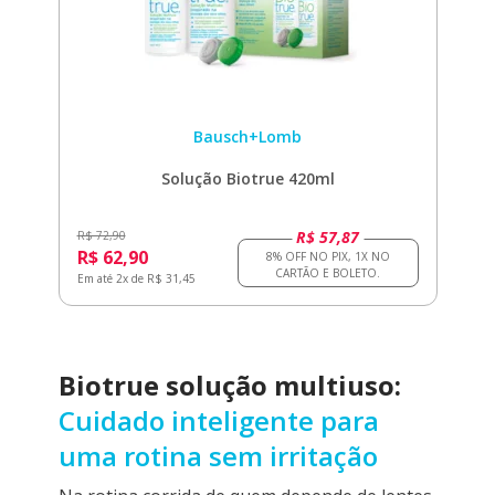
Bausch+Lomb
Solução Biotrue 420ml
R$ 57,87
R$ 72,90
R$ 62,90
Em até 2x de R$ 31,45
Biotrue solução multiuso:
Cuidado inteligente para
uma rotina sem irritação