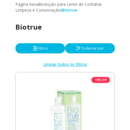
Página inicial
Solução para Lente de Contato
Limpeza e Conservação
Biotrue
Biotrue
Filtros
Ordernar por
Limpar todos os filtros
19% Off