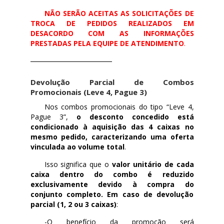
NÃO SERÃO ACEITAS AS SOLICITAÇÕES DE
TROCA DE PEDIDOS REALIZADOS EM
DESACORDO COM AS INFORMAÇÕES
PRESTADAS PELA EQUIPE DE ATENDIMENTO
.
Devolução Parcial de Combos
Promocionais (Leve 4, Pague 3)
Nos combos promocionais do tipo “Leve 4,
Pague 3”,
o desconto concedido está
condicionado à aquisição das 4 caixas no
mesmo pedido, caracterizando uma oferta
vinculada ao volume total
.
Isso significa que o
valor unitário de cada
caixa dentro do combo é reduzido
exclusivamente devido à compra do
conjunto completo. Em caso de devolução
parcial (1, 2 ou 3 caixas)
:
-O benefício da promoção será