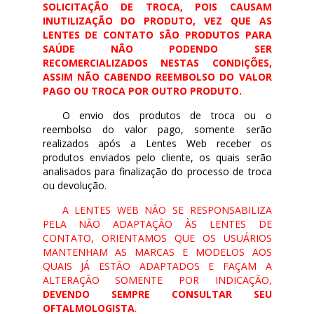
SOLICITAÇÃO DE TROCA, POIS CAUSAM
INUTILIZAÇÃO DO PRODUTO, VEZ QUE AS
LENTES DE CONTATO SÃO PRODUTOS PARA
SAÚDE NÃO PODENDO SER
RECOMERCIALIZADOS NESTAS CONDIÇÕES,
ASSIM NÃO CABENDO REEMBOLSO DO VALOR
PAGO OU TROCA POR OUTRO PRODUTO.
O envio dos produtos de troca ou o
reembolso do valor pago, somente serão
realizados após a Lentes Web receber os
produtos enviados pelo cliente, os quais serão
analisados para finalização do processo de troca
ou devolução.
A LENTES WEB NÃO SE RESPONSABILIZA
PELA NÃO ADAPTAÇÃO ÀS LENTES DE
CONTATO, ORIENTAMOS QUE OS USUÁRIOS
MANTENHAM AS MARCAS E MODELOS AOS
QUAIS JÁ ESTÃO ADAPTADOS E FAÇAM A
ALTERAÇÃO SOMENTE POR INDICAÇÃO,
DEVENDO SEMPRE CONSULTAR SEU
OFTALMOLOGISTA
.