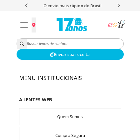
 nota 4,9
O envio mais rápido do Brasil
Fret
0
Enviar sua receita
MENU INSTITUCIONAIS
A LENTES WEB
Quem Somos
Compra Segura