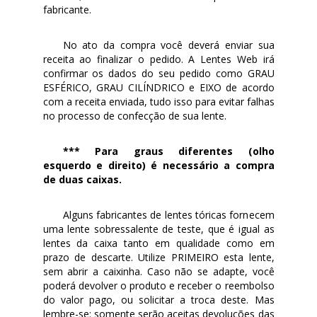
fabricante.
No ato da compra você deverá enviar sua
receita ao finalizar o pedido. A Lentes Web irá
confirmar os dados do seu pedido como GRAU
ESFÉRICO, GRAU CILÍNDRICO e EIXO de acordo
com a receita enviada, tudo isso para evitar falhas
no processo de confecção de sua lente.
*** Para graus diferentes (olho
esquerdo e direito) é necessário a compra
de duas caixas.
Alguns fabricantes de lentes tóricas fornecem
uma lente sobressalente de teste, que é igual as
lentes da caixa tanto em qualidade como em
prazo de descarte. Utilize PRIMEIRO esta lente,
sem abrir a caixinha. Caso não se adapte, você
poderá devolver o produto e receber o reembolso
do valor pago, ou solicitar a troca deste. Mas
lembre-se: somente serão aceitas devoluções das