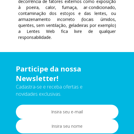
decorrência de fatores externos como exposição
à poeira, calor, fumaça, ar-condicionado,
contaminação dos estojos e das lentes, ou
armazenamento incorreto (locais úmidos,
quentes, sem ventilação, geladeiras por exemplo)
a Lentes Web fica livre de qualquer
responsabilidade.
Participe da nossa
Newsletter!
Cadastra-se e receba ofertas e
novidades exclusivas.